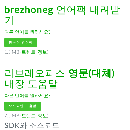
brezhoneg
언어팩 내려받
기
다른 언어를 원하세요?
한국어 언어팩
1.3 MB (
토렌트
,
정보
)
리브레오피스
영문(대체)
내장 도움말
다른 언어를 원하세요?
오프라인 도움말
2.5 MB (
토렌트
,
정보
)
SDK와 소스코드