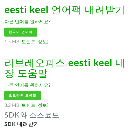
eesti keel
언어팩 내려받기
다른 언어를 원하세요?
한국어 언어팩
1.5 MB (
토렌트
,
정보
)
리브레오피스
eesti keel
내
장 도움말
다른 언어를 원하세요?
오프라인 도움말
3.2 MB (
토렌트
,
정보
)
SDK와 소스코드
SDK 내려받기