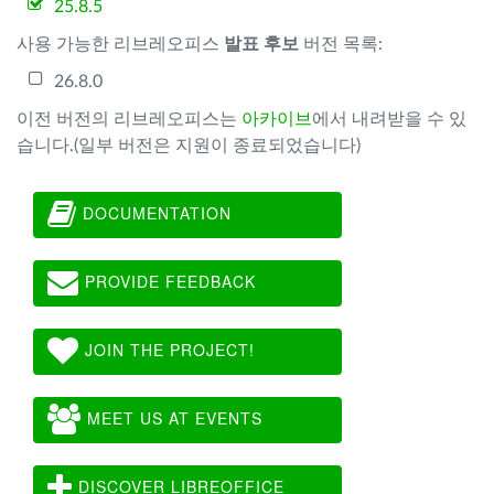
25.8.5
사용 가능한 리브레오피스
발표 후보
버전 목록:
26.8.0
이전 버전의 리브레오피스는
아카이브
에서 내려받을 수 있
습니다.(일부 버전은 지원이 종료되었습니다)
DOCUMENTATION
PROVIDE FEEDBACK
JOIN THE PROJECT!
MEET US AT EVENTS
DISCOVER LIBREOFFICE