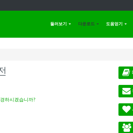
둘러보기
다운로드
도움얻기
전
경하시겠습니까?