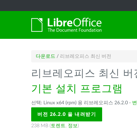
다운로드
/
리브레오피스 최신 버전
리브레오피스 최신 버
기본 설치 프로그램
선택: Linux x64 (rpm) 용 리브레오피스 26.2.0 -
변
버전 26.2.0 을 내려받기
238 MB (
토렌트
,
정보
)