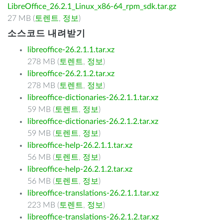
LibreOffice_26.2.1_Linux_x86-64_rpm_sdk.tar.gz
27 MB (
토렌트
,
정보
)
소스코드 내려받기
libreoffice-26.2.1.1.tar.xz
278 MB (
토렌트
,
정보
)
libreoffice-26.2.1.2.tar.xz
278 MB (
토렌트
,
정보
)
libreoffice-dictionaries-26.2.1.1.tar.xz
59 MB (
토렌트
,
정보
)
libreoffice-dictionaries-26.2.1.2.tar.xz
59 MB (
토렌트
,
정보
)
libreoffice-help-26.2.1.1.tar.xz
56 MB (
토렌트
,
정보
)
libreoffice-help-26.2.1.2.tar.xz
56 MB (
토렌트
,
정보
)
libreoffice-translations-26.2.1.1.tar.xz
223 MB (
토렌트
,
정보
)
libreoffice-translations-26.2.1.2.tar.xz