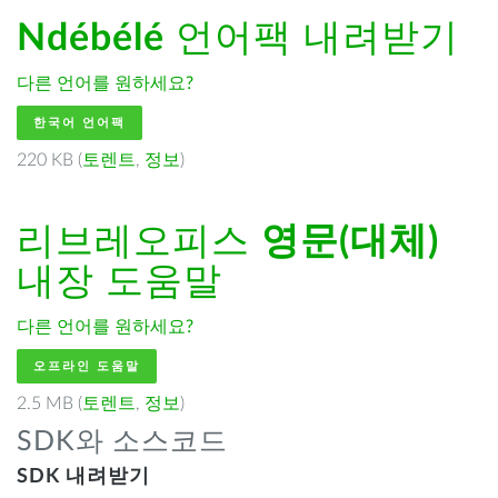
Ndébélé
언어팩 내려받기
다른 언어를 원하세요?
한국어 언어팩
220 KB (
토렌트
,
정보
)
리브레오피스
영문(대체)
내장 도움말
다른 언어를 원하세요?
오프라인 도움말
2.5 MB (
토렌트
,
정보
)
SDK와 소스코드
SDK 내려받기