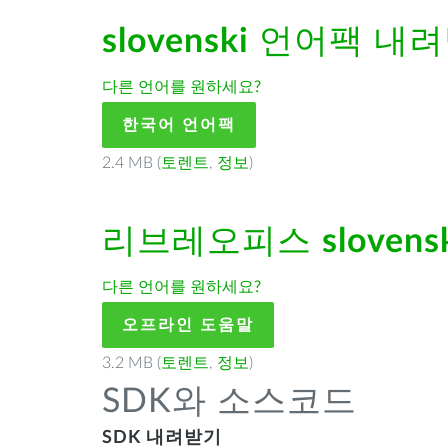
slovenski
언어팩 내려
다른 언어를 원하세요?
한국어 언어팩
2.4 MB (
토렌트
,
정보
)
리브레오피스
slovens
다른 언어를 원하세요?
오프라인 도움말
3.2 MB (
토렌트
,
정보
)
SDK와 소스코드
SDK 내려받기