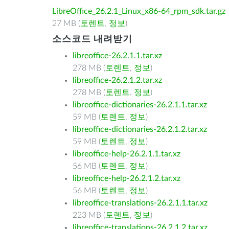
LibreOffice_26.2.1_Linux_x86-64_rpm_sdk.tar.gz
27 MB (
토렌트
,
정보
)
소스코드 내려받기
libreoffice-26.2.1.1.tar.xz
278 MB (
토렌트
,
정보
)
libreoffice-26.2.1.2.tar.xz
278 MB (
토렌트
,
정보
)
libreoffice-dictionaries-26.2.1.1.tar.xz
59 MB (
토렌트
,
정보
)
libreoffice-dictionaries-26.2.1.2.tar.xz
59 MB (
토렌트
,
정보
)
libreoffice-help-26.2.1.1.tar.xz
56 MB (
토렌트
,
정보
)
libreoffice-help-26.2.1.2.tar.xz
56 MB (
토렌트
,
정보
)
libreoffice-translations-26.2.1.1.tar.xz
223 MB (
토렌트
,
정보
)
libreoffice-translations-26.2.1.2.tar.xz