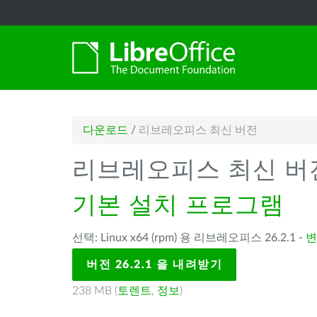
다운로드
/
리브레오피스 최신 버전
리브레오피스 최신 버
기본 설치 프로그램
선택: Linux x64 (rpm) 용 리브레오피스 26.2.1 -
변
버전 26.2.1 을 내려받기
238 MB (
토렌트
,
정보
)