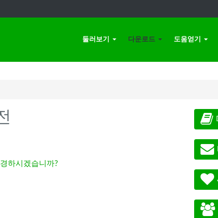
둘러보기
다운로드
도움얻기
전
경하시겠습니까?