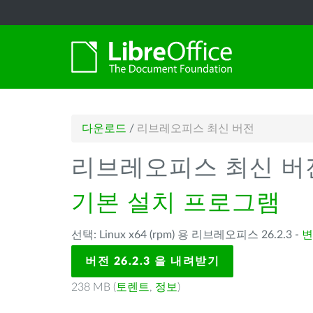
다운로드
/
리브레오피스 최신 버전
리브레오피스 최신 버
기본 설치 프로그램
선택: Linux x64 (rpm) 용 리브레오피스 26.2.3 -
변
버전 26.2.3 을 내려받기
238 MB (
토렌트
,
정보
)