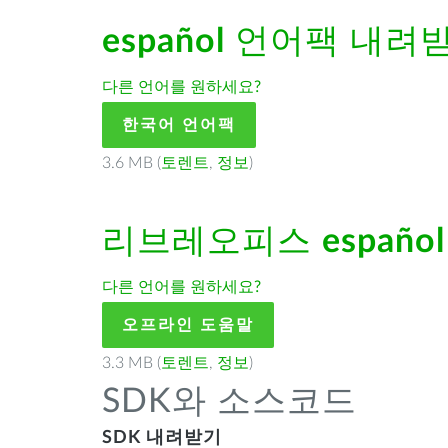
español
언어팩 내려
다른 언어를 원하세요?
한국어 언어팩
3.6 MB (
토렌트
,
정보
)
리브레오피스
español
다른 언어를 원하세요?
오프라인 도움말
3.3 MB (
토렌트
,
정보
)
SDK와 소스코드
SDK 내려받기