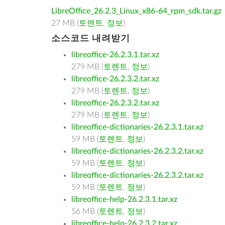
LibreOffice_26.2.3_Linux_x86-64_rpm_sdk.tar.gz
27 MB (
토렌트
,
정보
)
소스코드 내려받기
libreoffice-26.2.3.1.tar.xz
279 MB (
토렌트
,
정보
)
libreoffice-26.2.3.2.tar.xz
279 MB (
토렌트
,
정보
)
libreoffice-26.2.3.2.tar.xz
279 MB (
토렌트
,
정보
)
libreoffice-dictionaries-26.2.3.1.tar.xz
59 MB (
토렌트
,
정보
)
libreoffice-dictionaries-26.2.3.2.tar.xz
59 MB (
토렌트
,
정보
)
libreoffice-dictionaries-26.2.3.2.tar.xz
59 MB (
토렌트
,
정보
)
libreoffice-help-26.2.3.1.tar.xz
56 MB (
토렌트
,
정보
)
libreoffice-help-26.2.3.2.tar.xz