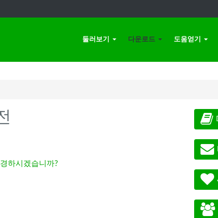
둘러보기
다운로드
도움얻기
전
경하시겠습니까?