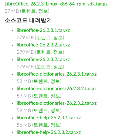
LibreOffice_26.2.3_Linux_x86-64_rpm_sdk.tar.gz
27 MB (
토렌트
,
정보
)
소스코드 내려받기
libreoffice-26.2.3.1.tar.xz
279 MB (
토렌트
,
정보
)
libreoffice-26.2.3.2.tar.xz
279 MB (
토렌트
,
정보
)
libreoffice-26.2.3.2.tar.xz
279 MB (
토렌트
,
정보
)
libreoffice-dictionaries-26.2.3.1.tar.xz
59 MB (
토렌트
,
정보
)
libreoffice-dictionaries-26.2.3.2.tar.xz
59 MB (
토렌트
,
정보
)
libreoffice-dictionaries-26.2.3.2.tar.xz
59 MB (
토렌트
,
정보
)
libreoffice-help-26.2.3.1.tar.xz
56 MB (
토렌트
,
정보
)
libreoffice-help-26.2.3.2.tar.xz