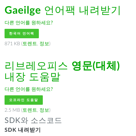
Gaeilge
언어팩 내려받기
다른 언어를 원하세요?
한국어 언어팩
871 KB (
토렌트
,
정보
)
리브레오피스
영문(대체)
내장 도움말
다른 언어를 원하세요?
오프라인 도움말
2.5 MB (
토렌트
,
정보
)
SDK와 소스코드
SDK 내려받기