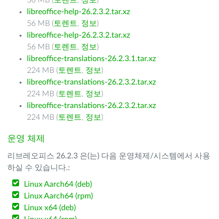
56 MB (
토렌트
,
정보
)
libreoffice-help-26.2.3.2.tar.xz
56 MB (
토렌트
,
정보
)
libreoffice-help-26.2.3.2.tar.xz
56 MB (
토렌트
,
정보
)
libreoffice-translations-26.2.3.1.tar.xz
224 MB (
토렌트
,
정보
)
libreoffice-translations-26.2.3.2.tar.xz
224 MB (
토렌트
,
정보
)
libreoffice-translations-26.2.3.2.tar.xz
224 MB (
토렌트
,
정보
)
운영 체제
리브레오피스 26.2.3 은(는) 다음 운영체제/시스템에서 사용
하실 수 있습니다.:
Linux Aarch64 (deb)
Linux Aarch64 (rpm)
Linux x64 (deb)