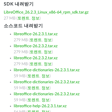
SDK 내려받기
LibreOffice_26.2.3_Linux_x86-64_rpm_sdk.tar.gz
27 MB (
토렌트
,
정보
)
소스코드 내려받기
libreoffice-26.2.3.1.tar.xz
279 MB (
토렌트
,
정보
)
libreoffice-26.2.3.2.tar.xz
279 MB (
토렌트
,
정보
)
libreoffice-26.2.3.2.tar.xz
279 MB (
토렌트
,
정보
)
libreoffice-dictionaries-26.2.3.1.tar.xz
59 MB (
토렌트
,
정보
)
libreoffice-dictionaries-26.2.3.2.tar.xz
59 MB (
토렌트
,
정보
)
libreoffice-dictionaries-26.2.3.2.tar.xz
59 MB (
토렌트
,
정보
)
libreoffice-help-26.2.3.1.tar.xz