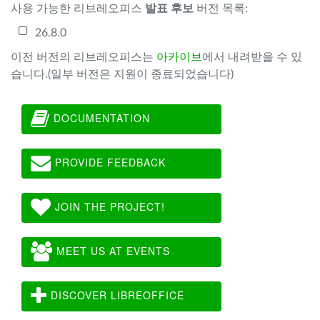
사용 가능한 리브레오피스
발표 후보
버전 목록:
26.8.0
이전 버전의 리브레오피스는
아카이브
에서 내려받을 수 있
습니다.(일부 버전은 지원이 종료되었습니다)
DOCUMENTATION
PROVIDE FEEDBACK
JOIN THE PROJECT!
MEET US AT EVENTS
DISCOVER LIBREOFFICE