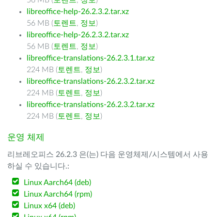
56 MB (
토렌트
,
정보
)
libreoffice-help-26.2.3.2.tar.xz
56 MB (
토렌트
,
정보
)
libreoffice-help-26.2.3.2.tar.xz
56 MB (
토렌트
,
정보
)
libreoffice-translations-26.2.3.1.tar.xz
224 MB (
토렌트
,
정보
)
libreoffice-translations-26.2.3.2.tar.xz
224 MB (
토렌트
,
정보
)
libreoffice-translations-26.2.3.2.tar.xz
224 MB (
토렌트
,
정보
)
운영 체제
리브레오피스 26.2.3 은(는) 다음 운영체제/시스템에서 사용
하실 수 있습니다.:
Linux Aarch64 (deb)
Linux Aarch64 (rpm)
Linux x64 (deb)