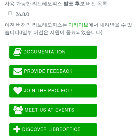
사용 가능한 리브레오피스
발표 후보
버전 목록:
26.8.0
이전 버전의 리브레오피스는
아카이브
에서 내려받을 수 있
습니다.(일부 버전은 지원이 종료되었습니다)
DOCUMENTATION
PROVIDE FEEDBACK
JOIN THE PROJECT!
MEET US AT EVENTS
DISCOVER LIBREOFFICE