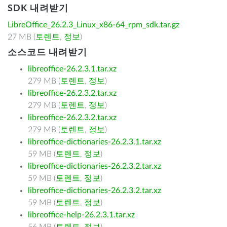
SDK 내려받기
LibreOffice_26.2.3_Linux_x86-64_rpm_sdk.tar.gz
27 MB (
토렌트
,
정보
)
소스코드 내려받기
libreoffice-26.2.3.1.tar.xz
279 MB (
토렌트
,
정보
)
libreoffice-26.2.3.2.tar.xz
279 MB (
토렌트
,
정보
)
libreoffice-26.2.3.2.tar.xz
279 MB (
토렌트
,
정보
)
libreoffice-dictionaries-26.2.3.1.tar.xz
59 MB (
토렌트
,
정보
)
libreoffice-dictionaries-26.2.3.2.tar.xz
59 MB (
토렌트
,
정보
)
libreoffice-dictionaries-26.2.3.2.tar.xz
59 MB (
토렌트
,
정보
)
libreoffice-help-26.2.3.1.tar.xz