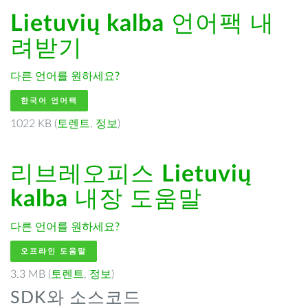
Lietuvių kalba
언어팩 내
려받기
다른 언어를 원하세요?
한국어 언어팩
1022 KB (
토렌트
,
정보
)
리브레오피스
Lietuvių
kalba
내장 도움말
다른 언어를 원하세요?
오프라인 도움말
3.3 MB (
토렌트
,
정보
)
SDK와 소스코드