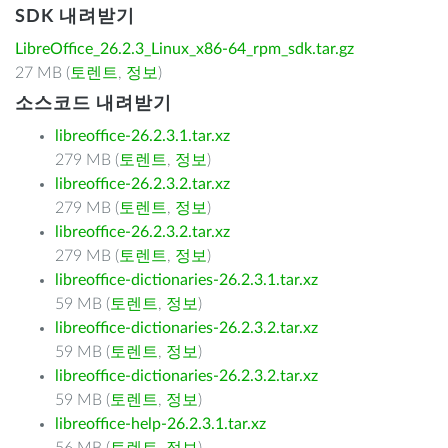
SDK 내려받기
LibreOffice_26.2.3_Linux_x86-64_rpm_sdk.tar.gz
27 MB (
토렌트
,
정보
)
소스코드 내려받기
libreoffice-26.2.3.1.tar.xz
279 MB (
토렌트
,
정보
)
libreoffice-26.2.3.2.tar.xz
279 MB (
토렌트
,
정보
)
libreoffice-26.2.3.2.tar.xz
279 MB (
토렌트
,
정보
)
libreoffice-dictionaries-26.2.3.1.tar.xz
59 MB (
토렌트
,
정보
)
libreoffice-dictionaries-26.2.3.2.tar.xz
59 MB (
토렌트
,
정보
)
libreoffice-dictionaries-26.2.3.2.tar.xz
59 MB (
토렌트
,
정보
)
libreoffice-help-26.2.3.1.tar.xz