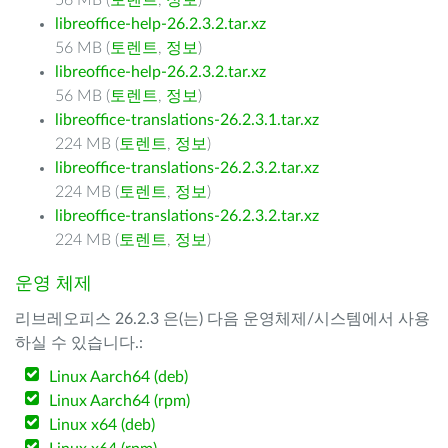
56 MB (
토렌트
,
정보
)
libreoffice-help-26.2.3.2.tar.xz
56 MB (
토렌트
,
정보
)
libreoffice-help-26.2.3.2.tar.xz
56 MB (
토렌트
,
정보
)
libreoffice-translations-26.2.3.1.tar.xz
224 MB (
토렌트
,
정보
)
libreoffice-translations-26.2.3.2.tar.xz
224 MB (
토렌트
,
정보
)
libreoffice-translations-26.2.3.2.tar.xz
224 MB (
토렌트
,
정보
)
운영 체제
리브레오피스 26.2.3 은(는) 다음 운영체제/시스템에서 사용
하실 수 있습니다.:
Linux Aarch64 (deb)
Linux Aarch64 (rpm)
Linux x64 (deb)