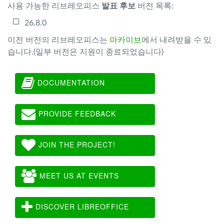
사용 가능한 리브레오피스
발표 후보
버전 목록:
26.8.0
이전 버전의 리브레오피스는
아카이브
에서 내려받을 수 있
습니다.(일부 버전은 지원이 종료되었습니다)
DOCUMENTATION
PROVIDE FEEDBACK
JOIN THE PROJECT!
MEET US AT EVENTS
DISCOVER LIBREOFFICE