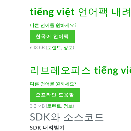
tiếng việt
언어팩 내
다른 언어를 원하세요?
한국어 언어팩
633 KB (
토렌트
,
정보
)
리브레오피스
tiếng vi
다른 언어를 원하세요?
오프라인 도움말
3.2 MB (
토렌트
,
정보
)
SDK와 소스코드
SDK 내려받기