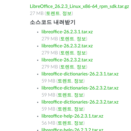
LibreOffice_26.2.3_Linux_x86-64_rpm_sdk.tar.gz
27 MB (
토렌트
,
정보
)
소스코드 내려받기
libreoffice-26.2.3.1.tar.xz
279 MB (
토렌트
,
정보
)
libreoffice-26.2.3.2.tar.xz
279 MB (
토렌트
,
정보
)
libreoffice-26.2.3.2.tar.xz
279 MB (
토렌트
,
정보
)
libreoffice-dictionaries-26.2.3.1.tar.xz
59 MB (
토렌트
,
정보
)
libreoffice-dictionaries-26.2.3.2.tar.xz
59 MB (
토렌트
,
정보
)
libreoffice-dictionaries-26.2.3.2.tar.xz
59 MB (
토렌트
,
정보
)
libreoffice-help-26.2.3.1.tar.xz
56 MB (
토렌트
,
정보
)
libreoffice-help-26.2.3.2.tar.xz