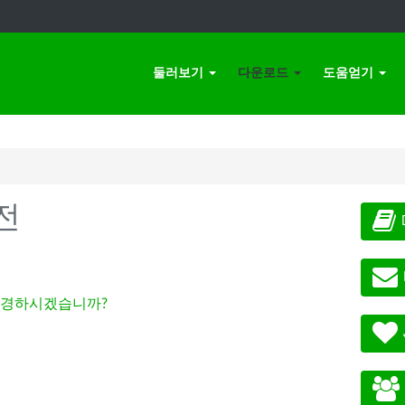
둘러보기
다운로드
도움얻기
전
경하시겠습니까?