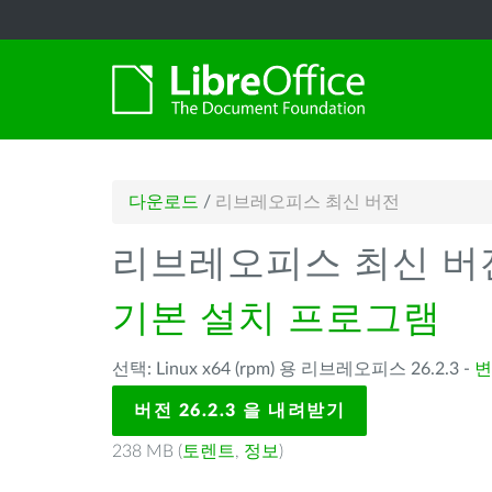
다운로드
/
리브레오피스 최신 버전
리브레오피스 최신 버
기본 설치 프로그램
선택: Linux x64 (rpm) 용 리브레오피스 26.2.3 -
변
버전 26.2.3 을 내려받기
238 MB (
토렌트
,
정보
)