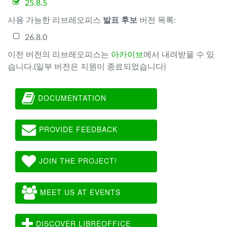
25.8.5
사용 가능한 리브레오피스
발표 후보
버전 목록:
26.8.0
이전 버전의 리브레오피스는
아카이브
에서 내려받을 수 있
습니다.(일부 버전은 지원이 종료되었습니다)
DOCUMENTATION
PROVIDE FEEDBACK
JOIN THE PROJECT!
MEET US AT EVENTS
DISCOVER LIBREOFFICE