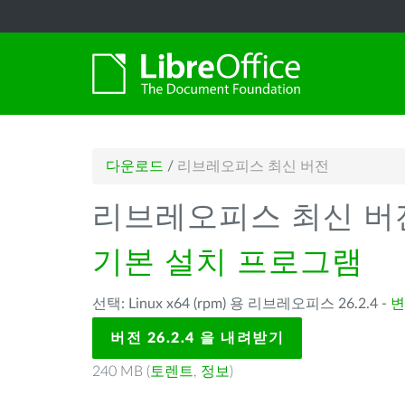
다운로드
/
리브레오피스 최신 버전
리브레오피스 최신 버
기본 설치 프로그램
선택: Linux x64 (rpm) 용 리브레오피스 26.2.4 -
변
버전 26.2.4 을 내려받기
240 MB (
토렌트
,
정보
)