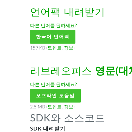
언어팩 내려받기
다른 언어를 원하세요?
한국어 언어팩
159 KB (
토렌트
,
정보
)
리브레오피스
영문(대
다른 언어를 원하세요?
오프라인 도움말
2.5 MB (
토렌트
,
정보
)
SDK와 소스코드
SDK 내려받기