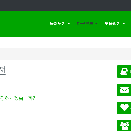
둘러보기
다운로드
도움얻기
전
경하시겠습니까?