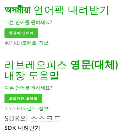
অসমীয়া
언어팩 내려받기
다른 언어를 원하세요?
한국어 언어팩
407 KB (
토렌트
,
정보
)
리브레오피스
영문(대체)
내장 도움말
다른 언어를 원하세요?
오프라인 도움말
2.6 MB (
토렌트
,
정보
)
SDK와 소스코드
SDK 내려받기