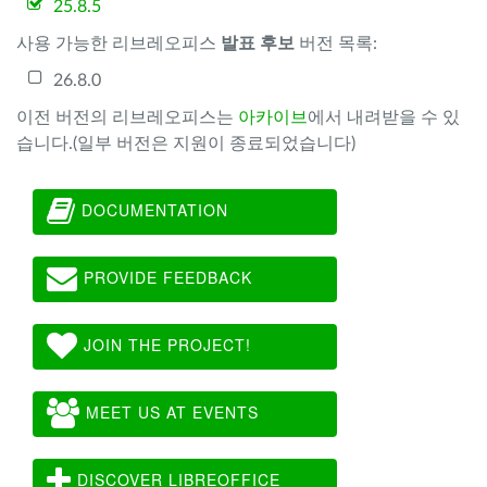
25.8.5
사용 가능한 리브레오피스
발표 후보
버전 목록:
26.8.0
이전 버전의 리브레오피스는
아카이브
에서 내려받을 수 있
습니다.(일부 버전은 지원이 종료되었습니다)
DOCUMENTATION
PROVIDE FEEDBACK
JOIN THE PROJECT!
MEET US AT EVENTS
DISCOVER LIBREOFFICE