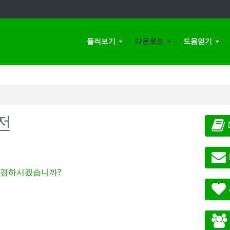
둘러보기
다운로드
도움얻기
전
경하시겠습니까?