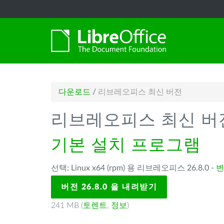
다운로드
/
리브레오피스 최신 버전
리브레오피스 최신 버
기본 설치 프로그램
선택: Linux x64 (rpm) 용 리브레오피스 26.8.0 -
변
버전 26.8.0 을 내려받기
241 MB (
토렌트
,
정보
)