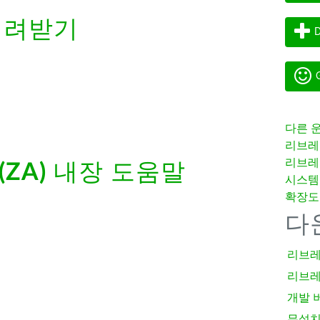
내려받기
D
G
다른 
리브레
리브레
 (ZA)
내장 도움말
시스템
확장도
다
리브레
리브레
개발 
무설치