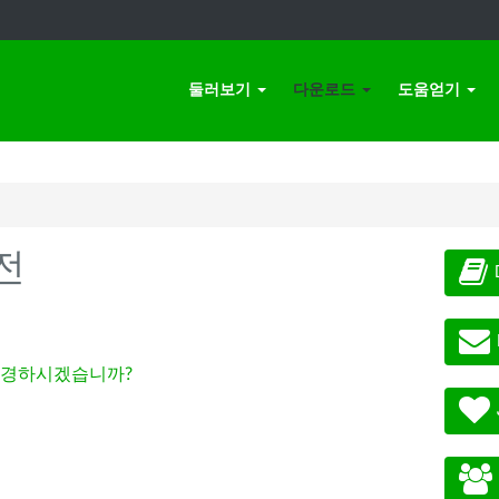
둘러보기
다운로드
도움얻기
전
경하시겠습니까?