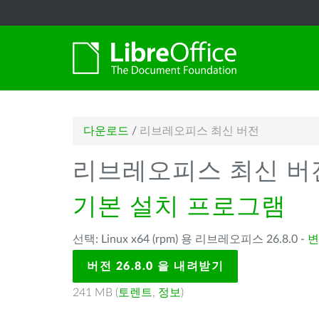
다운로드
/
리브레오피스 최신 버전
리브레오피스 최신 버
기본 설치 프로그램
선택: Linux x64 (rpm) 용 리브레오피스 26.8.0 -
변
버전 26.8.0 을 내려받기
241 MB (
토렌트
,
정보
)