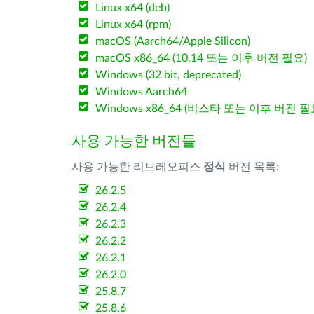
Linux x64 (deb)
Linux x64 (rpm)
macOS (Aarch64/Apple Silicon)
macOS x86_64 (10.14 또는 이후 버전 필요)
Windows (32 bit, deprecated)
Windows Aarch64
Windows x86_64 (비스타 또는 이후 버전 필
사용 가능한 버전들
사용 가능한 리브레오피스
정식
버전 목록:
26.2.5
26.2.4
26.2.3
26.2.2
26.2.1
26.2.0
25.8.7
25.8.6