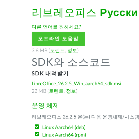
리브레오피스
Русски
다른 언어를 원하세요?
오프라인 도움말
3.8 MB (
토렌트
,
정보
)
SDK와 소스코드
SDK 내려받기
LibreOffice_26.2.5_Win_aarch64_sdk.msi
22 MB (
토렌트
,
정보
)
운영 체제
리브레오피스 26.2.5 은(는) 다음 운영체제/시스
Linux Aarch64 (deb)
Linux Aarch64 (rpm)