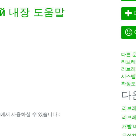
й
내장 도움말
D
G
다른 
리브레
리브레
시스템
확장도
다
리브레
템에서 사용하실 수 있습니다.:
리브레
개발 
무설치