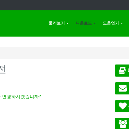
둘러보기
다운로드
도움얻기
전
-
변경하시겠습니까?