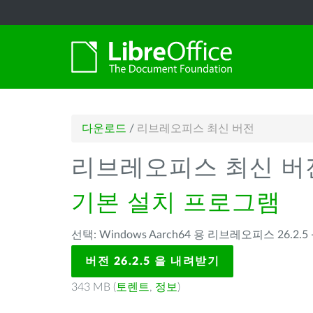
다운로드
/
리브레오피스 최신 버전
리브레오피스 최신 버
기본 설치 프로그램
선택: Windows Aarch64 용 리브레오피스 26.2.5 
버전 26.2.5 을 내려받기
343 MB (
토렌트
,
정보
)