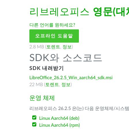
리브레오피스
영문(대
다른 언어를 원하세요?
오프라인 도움말
2.8 MB (
토렌트
,
정보
)
SDK와 소스코드
SDK 내려받기
LibreOffice_26.2.5_Win_aarch64_sdk.msi
22 MB (
토렌트
,
정보
)
운영 체제
리브레오피스 26.2.5 은(는) 다음 운영체제/시스
Linux Aarch64 (deb)
Linux Aarch64 (rpm)