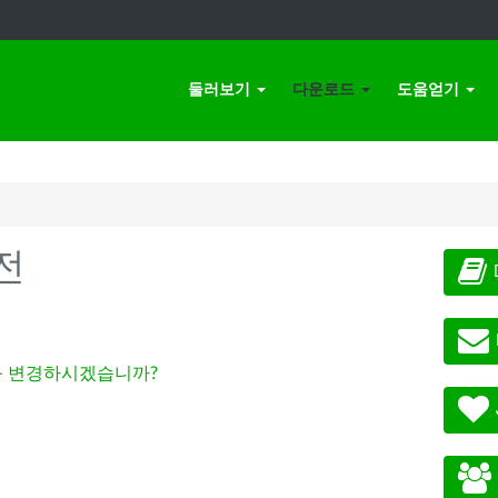
둘러보기
다운로드
도움얻기
전
-
변경하시겠습니까?