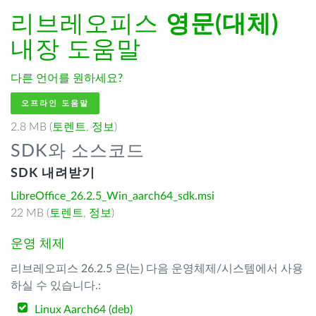
리브레오피스
영문(대체)
내장 도움말
다른 언어를 원하세요?
오프라인 도움말
2.8 MB (
토렌트
,
정보
)
SDK와 소스코드
SDK 내려받기
LibreOffice_26.2.5_Win_aarch64_sdk.msi
22 MB (
토렌트
,
정보
)
운영 체제
리브레오피스 26.2.5 은(는) 다음 운영체제/시스템에서 사용
하실 수 있습니다.:
Linux Aarch64 (deb)