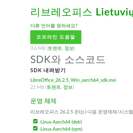
리브레오피스
Lietuvi
다른 언어를 원하세요?
오프라인 도움말
3.6 MB (
토렌트
,
정보
)
SDK와 소스코드
SDK 내려받기
LibreOffice_26.2.5_Win_aarch64_sdk.msi
22 MB (
토렌트
,
정보
)
운영 체제
리브레오피스 26.2.5 은(는) 다음 운영체제/시스
Linux Aarch64 (deb)
Linux Aarch64 (rpm)