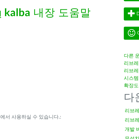
ų kalba
내장 도움말
D
G
다른 
리브레
리브레
시스템
확장도
다
리브레
템에서 사용하실 수 있습니다.:
리브레
개발 
무설치