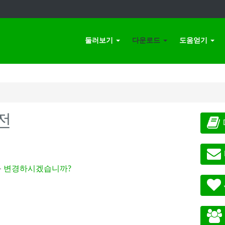
둘러보기
다운로드
도움얻기
전
-
변경하시겠습니까?