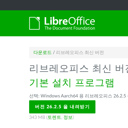
다운로드
/
리브레오피스 최신 버전
리브레오피스 최신 버
기본 설치 프로그램
선택: Windows Aarch64 용 리브레오피스 26.2.5 
버전 26.2.5 을 내려받기
343 MB (
토렌트
,
정보
)