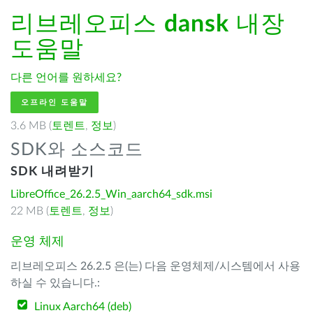
리브레오피스
dansk
내장
도움말
다른 언어를 원하세요?
오프라인 도움말
3.6 MB (
토렌트
,
정보
)
SDK와 소스코드
SDK 내려받기
LibreOffice_26.2.5_Win_aarch64_sdk.msi
22 MB (
토렌트
,
정보
)
운영 체제
리브레오피스 26.2.5 은(는) 다음 운영체제/시스템에서 사용
하실 수 있습니다.:
Linux Aarch64 (deb)