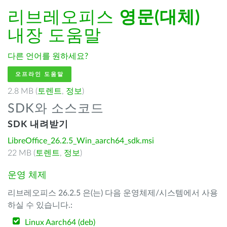
리브레오피스
영문(대체)
내장 도움말
다른 언어를 원하세요?
오프라인 도움말
2.8 MB (
토렌트
,
정보
)
SDK와 소스코드
SDK 내려받기
LibreOffice_26.2.5_Win_aarch64_sdk.msi
22 MB (
토렌트
,
정보
)
운영 체제
리브레오피스 26.2.5 은(는) 다음 운영체제/시스템에서 사용
하실 수 있습니다.:
Linux Aarch64 (deb)