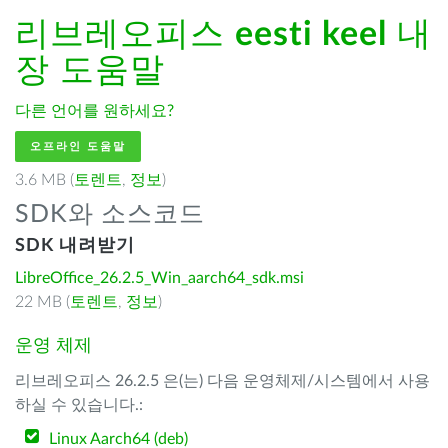
리브레오피스
eesti keel
내
장 도움말
다른 언어를 원하세요?
오프라인 도움말
3.6 MB (
토렌트
,
정보
)
SDK와 소스코드
SDK 내려받기
LibreOffice_26.2.5_Win_aarch64_sdk.msi
22 MB (
토렌트
,
정보
)
운영 체제
리브레오피스 26.2.5 은(는) 다음 운영체제/시스템에서 사용
하실 수 있습니다.:
Linux Aarch64 (deb)