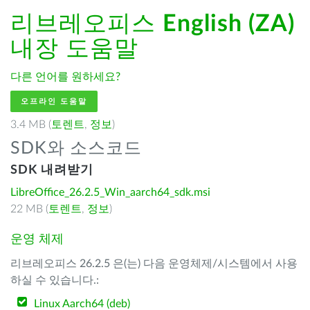
리브레오피스
English (ZA)
내장 도움말
다른 언어를 원하세요?
오프라인 도움말
3.4 MB (
토렌트
,
정보
)
SDK와 소스코드
SDK 내려받기
LibreOffice_26.2.5_Win_aarch64_sdk.msi
22 MB (
토렌트
,
정보
)
운영 체제
리브레오피스 26.2.5 은(는) 다음 운영체제/시스템에서 사용
하실 수 있습니다.:
Linux Aarch64 (deb)