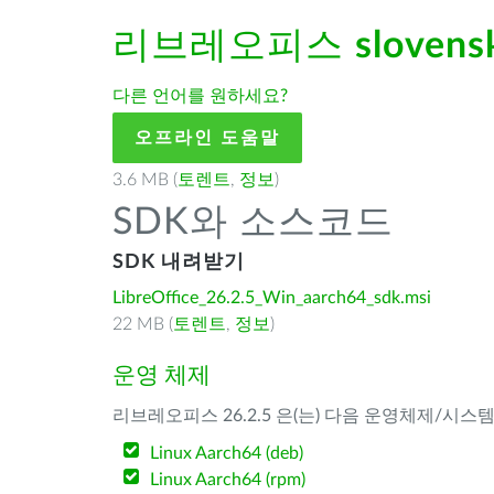
리브레오피스
slovens
다른 언어를 원하세요?
오프라인 도움말
3.6 MB (
토렌트
,
정보
)
SDK와 소스코드
SDK 내려받기
LibreOffice_26.2.5_Win_aarch64_sdk.msi
22 MB (
토렌트
,
정보
)
운영 체제
리브레오피스 26.2.5 은(는) 다음 운영체제/시스
Linux Aarch64 (deb)
Linux Aarch64 (rpm)