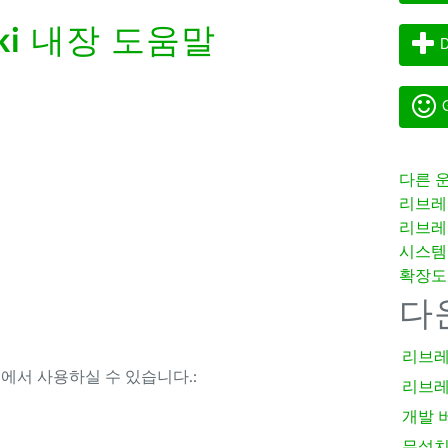
ki
내장 도움말
D
G
다른 
리브레
리브레
시스템
확장도
다
리브레
템에서 사용하실 수 있습니다.:
리브레
개발 
무설치