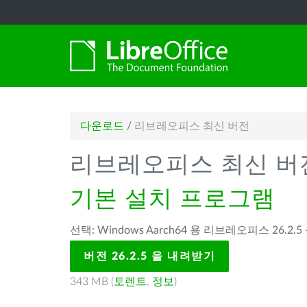
다운로드
/
리브레오피스 최신 버전
리브레오피스 최신 버
기본 설치 프로그램
선택: Windows Aarch64 용 리브레오피스 26.2.5 
버전 26.2.5 을 내려받기
343 MB (
토렌트
,
정보
)