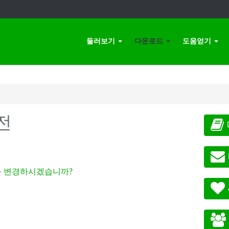
둘러보기
다운로드
도움얻기
전
-
변경하시겠습니까?