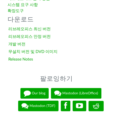
시스템 요구 사항
확장도구
다운로드
리브레오피스 최신 버전
리브레오피스 안정 버전
개발 버전
무설치 버전 및 DVD 이미지
Release Notes
팔로잉하기
Our blog
Mastodon (LibreOffice)
Mastodon (TDF)