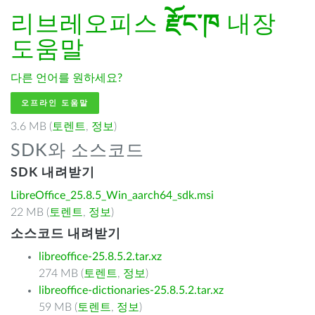
리브레오피스
རྫོང་ཁ
내장
도움말
다른 언어를 원하세요?
오프라인 도움말
3.6 MB (
토렌트
,
정보
)
SDK와 소스코드
SDK 내려받기
LibreOffice_25.8.5_Win_aarch64_sdk.msi
22 MB (
토렌트
,
정보
)
소스코드 내려받기
libreoffice-25.8.5.2.tar.xz
274 MB (
토렌트
,
정보
)
libreoffice-dictionaries-25.8.5.2.tar.xz
59 MB (
토렌트
,
정보
)