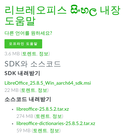
리브레오피스
සිංහල
내장
도움말
다른 언어를 원하세요?
오프라인 도움말
3.6 MB (
토렌트
,
정보
)
SDK와 소스코드
SDK 내려받기
LibreOffice_25.8.5_Win_aarch64_sdk.msi
22 MB (
토렌트
,
정보
)
소스코드 내려받기
libreoffice-25.8.5.2.tar.xz
274 MB (
토렌트
,
정보
)
libreoffice-dictionaries-25.8.5.2.tar.xz
59 MB (
토렌트
,
정보
)