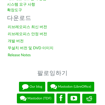
시스템 요구 사항
확장도구
다운로드
리브레오피스 최신 버전
리브레오피스 안정 버전
개발 버전
무설치 버전 및 DVD 이미지
Release Notes
팔로잉하기
Our blog
Mastodon (LibreOffice)
Mastodon (TDF)