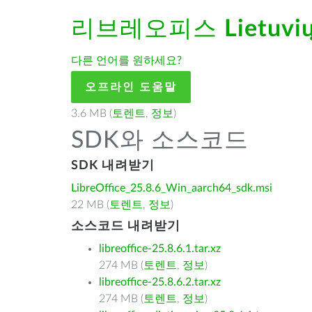
리브레오피스
Lietuvi
다른 언어를 원하세요?
오프라인 도움말
3.6 MB (
토렌트
,
정보
)
SDK와 소스코드
SDK 내려받기
LibreOffice_25.8.6_Win_aarch64_sdk.msi
22 MB (
토렌트
,
정보
)
소스코드 내려받기
libreoffice-25.8.6.1.tar.xz
274 MB (
토렌트
,
정보
)
libreoffice-25.8.6.2.tar.xz
274 MB (
토렌트
,
정보
)