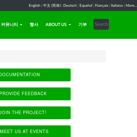
English
|
中文 (简体)
|
Deutsch
|
Español
|
Français
|
Italiano
|
More...
커뮤니티
행사
ABOUT US
기부
DOCUMENTATION
PROVIDE FEEDBACK
JOIN THE PROJECT!
MEET US AT EVENTS