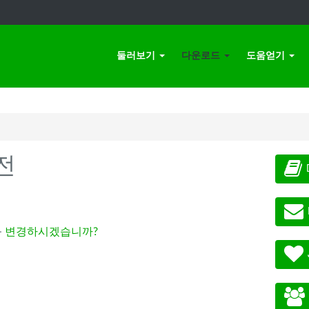
둘러보기
다운로드
도움얻기
전
-
변경하시겠습니까?