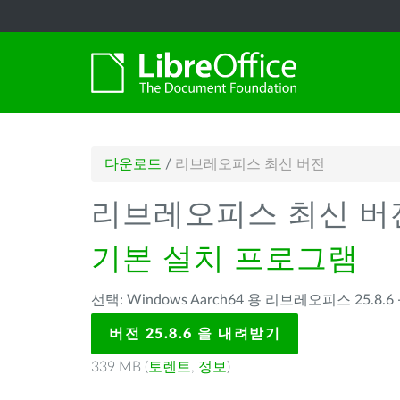
다운로드
/
리브레오피스 최신 버전
리브레오피스 최신 버
기본 설치 프로그램
선택: Windows Aarch64 용 리브레오피스 25.8.6 
버전 25.8.6 을 내려받기
339 MB (
토렌트
,
정보
)