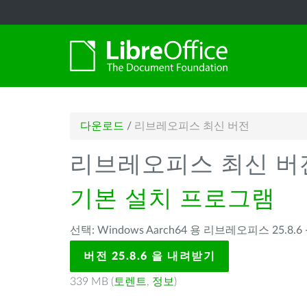
다운로드
/
리브레오피스 최신 버전
리브레오피스 최신 버
기본 설치 프로그램
선택: Windows Aarch64 용 리브레오피스 25.8.6 
버전 25.8.6 을 내려받기
339 MB (
토렌트
,
정보
)