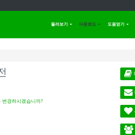
둘러보기
다운로드
도움얻기
전
-
변경하시겠습니까?