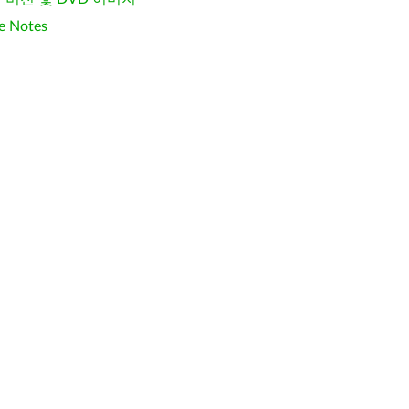
e Notes