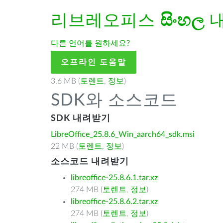
리브레오피스
සිංහල
내
다른 언어를 원하세요?
오프라인 도움말
3.6 MB (
토렌트
,
정보
)
SDK와 소스코드
SDK 내려받기
LibreOffice_25.8.6_Win_aarch64_sdk.msi
22 MB (
토렌트
,
정보
)
소스코드 내려받기
libreoffice-25.8.6.1.tar.xz
274 MB (
토렌트
,
정보
)
libreoffice-25.8.6.2.tar.xz
274 MB (
토렌트
,
정보
)