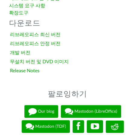
시스템 요구 사항
확장도구
다운로드
리브레오피스 최신 버전
리브레오피스 안정 버전
개발 버전
무설치 버전 및 DVD 이미지
Release Notes
팔로잉하기
Our blog
Mastodon (LibreOffice)
Mastodon (TDF)