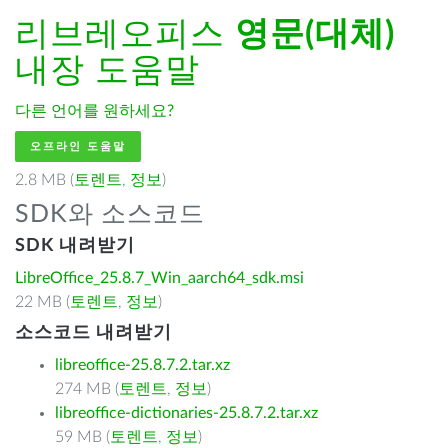
리브레오피스
영문(대체)
내장 도움말
다른 언어를 원하세요?
오프라인 도움말
2.8 MB (
토렌트
,
정보
)
SDK와 소스코드
SDK 내려받기
LibreOffice_25.8.7_Win_aarch64_sdk.msi
22 MB (
토렌트
,
정보
)
소스코드 내려받기
libreoffice-25.8.7.2.tar.xz
274 MB (
토렌트
,
정보
)
libreoffice-dictionaries-25.8.7.2.tar.xz
59 MB (
토렌트
,
정보
)