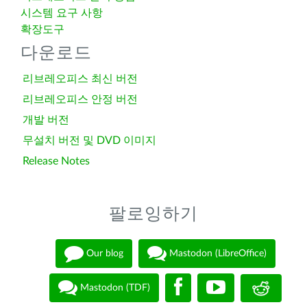
시스템 요구 사항
확장도구
다운로드
리브레오피스 최신 버전
리브레오피스 안정 버전
개발 버전
무설치 버전 및 DVD 이미지
Release Notes
팔로잉하기
Our blog
Mastodon (LibreOffice)
Mastodon (TDF)