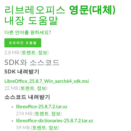
리브레오피스
영문(대체)
내장 도움말
다른 언어를 원하세요?
오프라인 도움말
2.8 MB (
토렌트
,
정보
)
SDK와 소스코드
SDK 내려받기
LibreOffice_25.8.7_Win_aarch64_sdk.msi
22 MB (
토렌트
,
정보
)
소스코드 내려받기
libreoffice-25.8.7.2.tar.xz
274 MB (
토렌트
,
정보
)
libreoffice-dictionaries-25.8.7.2.tar.xz
59 MB (
토렌트
,
정보
)