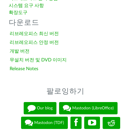
시스템 요구 사항
확장도구
다운로드
리브레오피스 최신 버전
리브레오피스 안정 버전
개발 버전
무설치 버전 및 DVD 이미지
Release Notes
팔로잉하기
Our blog
Mastodon (LibreOffice)
Mastodon (TDF)