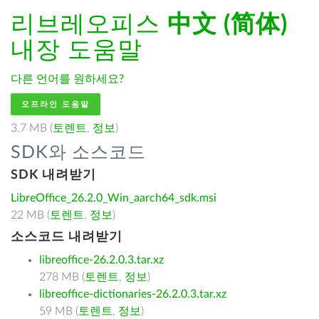
리브레오피스
中文 (简体)
내장 도움말
다른 언어를 원하세요?
오프라인 도움말
3.7 MB (
토렌트
,
정보
)
SDK와 소스코드
SDK 내려받기
LibreOffice_26.2.0_Win_aarch64_sdk.msi
22 MB (
토렌트
,
정보
)
소스코드 내려받기
libreoffice-26.2.0.3.tar.xz
278 MB (
토렌트
,
정보
)
libreoffice-dictionaries-26.2.0.3.tar.xz
59 MB (
토렌트
,
정보
)