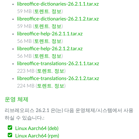
libreoffice-dictionaries-26.2.1.1.tar.xz
59 MB (
토렌트
,
정보
)
libreoffice-dictionaries-26.2.1.2.tar.xz
59 MB (
토렌트
,
정보
)
libreoffice-help-26.2.1.1.tar.xz
56 MB (
토렌트
,
정보
)
libreoffice-help-26.2.1.2.tar.xz
56 MB (
토렌트
,
정보
)
libreoffice-translations-26.2.1.1.tar.xz
223 MB (
토렌트
,
정보
)
libreoffice-translations-26.2.1.2.tar.xz
224 MB (
토렌트
,
정보
)
운영 체제
리브레오피스 26.2.1 은(는) 다음 운영체제/시스템에서 사용
하실 수 있습니다.:
Linux Aarch64 (deb)
Linux Aarch64 (rpm)