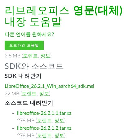
리브레오피스
영문(대체)
내장 도움말
다른 언어를 원하세요?
오프라인 도움말
2.8 MB (
토렌트
,
정보
)
SDK와 소스코드
SDK 내려받기
LibreOffice_26.2.1_Win_aarch64_sdk.msi
22 MB (
토렌트
,
정보
)
소스코드 내려받기
libreoffice-26.2.1.1.tar.xz
278 MB (
토렌트
,
정보
)
libreoffice-26.2.1.2.tar.xz
278 MB (
토렌트
,
정보
)