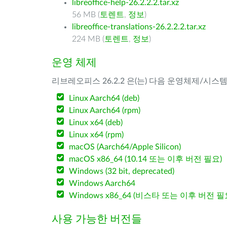
libreoffice-help-26.2.2.2.tar.xz
56 MB (
토렌트
,
정보
)
libreoffice-translations-26.2.2.2.tar.xz
224 MB (
토렌트
,
정보
)
운영 체제
리브레오피스 26.2.2 은(는) 다음 운영체제/시스
Linux Aarch64 (deb)
Linux Aarch64 (rpm)
Linux x64 (deb)
Linux x64 (rpm)
macOS (Aarch64/Apple Silicon)
macOS x86_64 (10.14 또는 이후 버전 필요)
Windows (32 bit, deprecated)
Windows Aarch64
Windows x86_64 (비스타 또는 이후 버전 필
사용 가능한 버전들