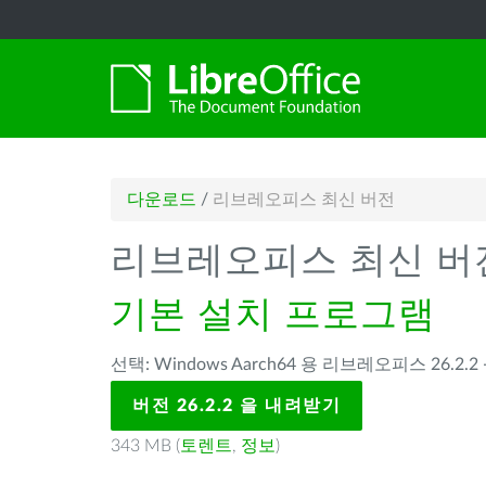
다운로드
/
리브레오피스 최신 버전
리브레오피스 최신 버
기본 설치 프로그램
선택: Windows Aarch64 용 리브레오피스 26.2.2 
버전 26.2.2 을 내려받기
343 MB (
토렌트
,
정보
)