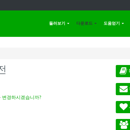
둘러보기
다운로드
도움얻기
전
-
변경하시겠습니까?