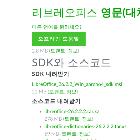
리브레오피스
영문(대
다른 언어를 원하세요?
오프라인 도움말
2.8 MB (
토렌트
,
정보
)
SDK와 소스코드
SDK 내려받기
LibreOffice_26.2.2_Win_aarch64_sdk.msi
22 MB (
토렌트
,
정보
)
소스코드 내려받기
libreoffice-26.2.2.2.tar.xz
278 MB (
토렌트
,
정보
)
libreoffice-dictionaries-26.2.2.2.tar.xz
59 MB (
토렌트
,
정보
)