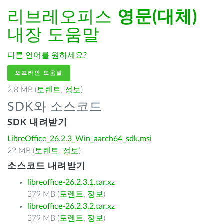
리브레오피스
영문(대체)
내장 도움말
다른 언어를 원하세요?
오프라인 도움말
2.8 MB (
토렌트
,
정보
)
SDK와 소스코드
SDK 내려받기
LibreOffice_26.2.3_Win_aarch64_sdk.msi
22 MB (
토렌트
,
정보
)
소스코드 내려받기
libreoffice-26.2.3.1.tar.xz
279 MB (
토렌트
,
정보
)
libreoffice-26.2.3.2.tar.xz
279 MB (
토렌트
,
정보
)