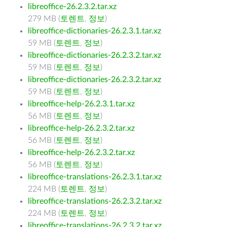
libreoffice-26.2.3.2.tar.xz
279 MB (
토렌트
,
정보
)
libreoffice-dictionaries-26.2.3.1.tar.xz
59 MB (
토렌트
,
정보
)
libreoffice-dictionaries-26.2.3.2.tar.xz
59 MB (
토렌트
,
정보
)
libreoffice-dictionaries-26.2.3.2.tar.xz
59 MB (
토렌트
,
정보
)
libreoffice-help-26.2.3.1.tar.xz
56 MB (
토렌트
,
정보
)
libreoffice-help-26.2.3.2.tar.xz
56 MB (
토렌트
,
정보
)
libreoffice-help-26.2.3.2.tar.xz
56 MB (
토렌트
,
정보
)
libreoffice-translations-26.2.3.1.tar.xz
224 MB (
토렌트
,
정보
)
libreoffice-translations-26.2.3.2.tar.xz
224 MB (
토렌트
,
정보
)
libreoffice-translations-26.2.3.2.tar.xz