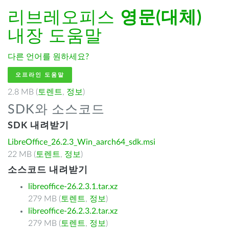
리브레오피스
영문(대체)
내장 도움말
다른 언어를 원하세요?
오프라인 도움말
2.8 MB (
토렌트
,
정보
)
SDK와 소스코드
SDK 내려받기
LibreOffice_26.2.3_Win_aarch64_sdk.msi
22 MB (
토렌트
,
정보
)
소스코드 내려받기
libreoffice-26.2.3.1.tar.xz
279 MB (
토렌트
,
정보
)
libreoffice-26.2.3.2.tar.xz
279 MB (
토렌트
,
정보
)