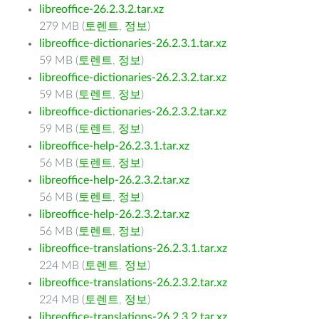
libreoffice-26.2.3.2.tar.xz
279 MB (
토렌트
,
정보
)
libreoffice-dictionaries-26.2.3.1.tar.xz
59 MB (
토렌트
,
정보
)
libreoffice-dictionaries-26.2.3.2.tar.xz
59 MB (
토렌트
,
정보
)
libreoffice-dictionaries-26.2.3.2.tar.xz
59 MB (
토렌트
,
정보
)
libreoffice-help-26.2.3.1.tar.xz
56 MB (
토렌트
,
정보
)
libreoffice-help-26.2.3.2.tar.xz
56 MB (
토렌트
,
정보
)
libreoffice-help-26.2.3.2.tar.xz
56 MB (
토렌트
,
정보
)
libreoffice-translations-26.2.3.1.tar.xz
224 MB (
토렌트
,
정보
)
libreoffice-translations-26.2.3.2.tar.xz
224 MB (
토렌트
,
정보
)
libreoffice-translations-26.2.3.2.tar.xz