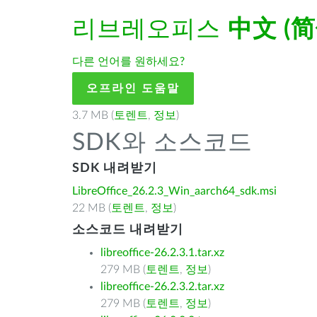
리브레오피스
中文 (简
다른 언어를 원하세요?
오프라인 도움말
3.7 MB (
토렌트
,
정보
)
SDK와 소스코드
SDK 내려받기
LibreOffice_26.2.3_Win_aarch64_sdk.msi
22 MB (
토렌트
,
정보
)
소스코드 내려받기
libreoffice-26.2.3.1.tar.xz
279 MB (
토렌트
,
정보
)
libreoffice-26.2.3.2.tar.xz
279 MB (
토렌트
,
정보
)