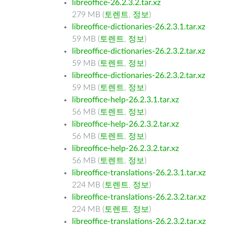
libreoffice-26.2.3.2.tar.xz
279 MB (
토렌트
,
정보
)
libreoffice-dictionaries-26.2.3.1.tar.xz
59 MB (
토렌트
,
정보
)
libreoffice-dictionaries-26.2.3.2.tar.xz
59 MB (
토렌트
,
정보
)
libreoffice-dictionaries-26.2.3.2.tar.xz
59 MB (
토렌트
,
정보
)
libreoffice-help-26.2.3.1.tar.xz
56 MB (
토렌트
,
정보
)
libreoffice-help-26.2.3.2.tar.xz
56 MB (
토렌트
,
정보
)
libreoffice-help-26.2.3.2.tar.xz
56 MB (
토렌트
,
정보
)
libreoffice-translations-26.2.3.1.tar.xz
224 MB (
토렌트
,
정보
)
libreoffice-translations-26.2.3.2.tar.xz
224 MB (
토렌트
,
정보
)
libreoffice-translations-26.2.3.2.tar.xz