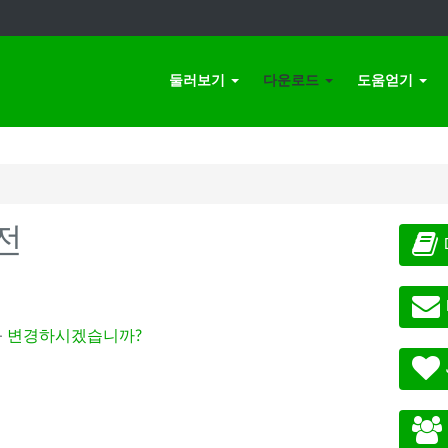
둘러보기
다운로드
도움얻기
전
-
변경하시겠습니까?