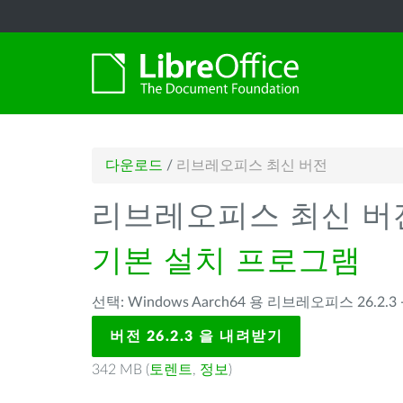
다운로드
/
리브레오피스 최신 버전
리브레오피스 최신 버
기본 설치 프로그램
선택: Windows Aarch64 용 리브레오피스 26.2.3 
버전 26.2.3 을 내려받기
342 MB (
토렌트
,
정보
)