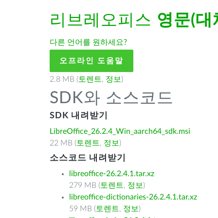
리브레오피스
영문(대
다른 언어를 원하세요?
오프라인 도움말
2.8 MB (
토렌트
,
정보
)
SDK와 소스코드
SDK 내려받기
LibreOffice_26.2.4_Win_aarch64_sdk.msi
22 MB (
토렌트
,
정보
)
소스코드 내려받기
libreoffice-26.2.4.1.tar.xz
279 MB (
토렌트
,
정보
)
libreoffice-dictionaries-26.2.4.1.tar.xz
59 MB (
토렌트
,
정보
)