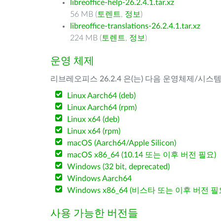
libreoffice-help-26.2.4.1.tar.xz
56 MB (
토렌트
,
정보
)
libreoffice-translations-26.2.4.1.tar.xz
224 MB (
토렌트
,
정보
)
운영 체제
리브레오피스 26.2.4 은(는) 다음 운영체제/시스
Linux Aarch64 (deb)
Linux Aarch64 (rpm)
Linux x64 (deb)
Linux x64 (rpm)
macOS (Aarch64/Apple Silicon)
macOS x86_64 (10.14 또는 이후 버전 필요)
Windows (32 bit, deprecated)
Windows Aarch64
Windows x86_64 (비스타 또는 이후 버전 필
사용 가능한 버전들