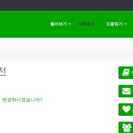
둘러보기
다운로드
도움얻기
전
-
변경하시겠습니까?