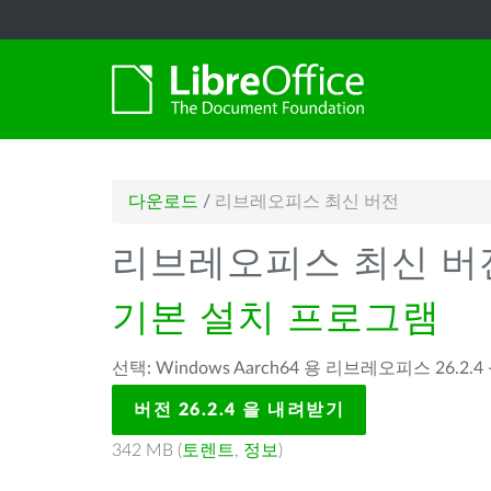
다운로드
/
리브레오피스 최신 버전
리브레오피스 최신 버
기본 설치 프로그램
선택: Windows Aarch64 용 리브레오피스 26.2.4 
버전 26.2.4 을 내려받기
342 MB (
토렌트
,
정보
)