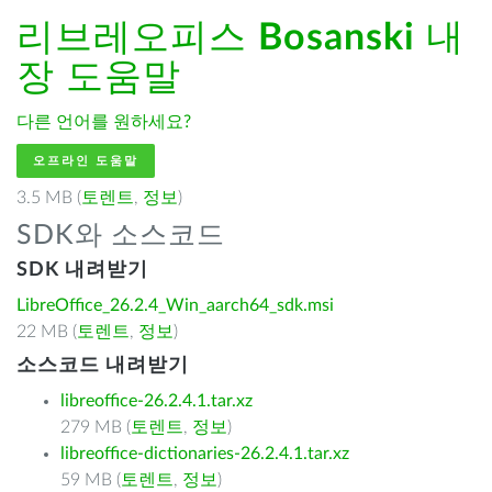
리브레오피스
Bosanski
내
장 도움말
다른 언어를 원하세요?
오프라인 도움말
3.5 MB (
토렌트
,
정보
)
SDK와 소스코드
SDK 내려받기
LibreOffice_26.2.4_Win_aarch64_sdk.msi
22 MB (
토렌트
,
정보
)
소스코드 내려받기
libreoffice-26.2.4.1.tar.xz
279 MB (
토렌트
,
정보
)
libreoffice-dictionaries-26.2.4.1.tar.xz
59 MB (
토렌트
,
정보
)