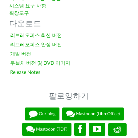
시스템 요구 사항
확장도구
다운로드
리브레오피스 최신 버전
리브레오피스 안정 버전
개발 버전
무설치 버전 및 DVD 이미지
Release Notes
팔로잉하기
Our blog
Mastodon (LibreOffice)
Mastodon (TDF)