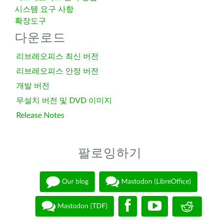
시스템 요구 사항
확장도구
다운로드
리브레오피스 최신 버전
리브레오피스 안정 버전
개발 버전
무설치 버전 및 DVD 이미지
Release Notes
팔로잉하기
Our blog
Mastodon (LibreOffice)
Mastodon (TDF)