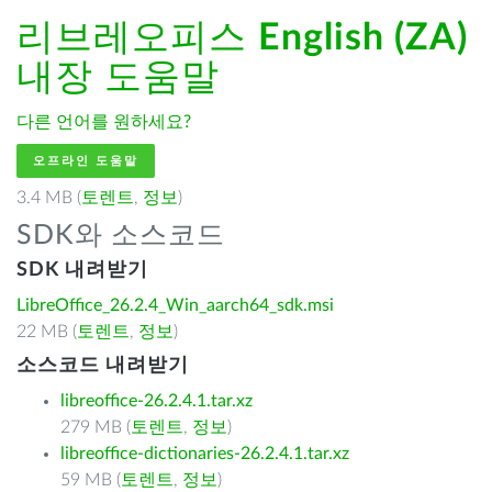
리브레오피스
English (ZA)
내장 도움말
다른 언어를 원하세요?
오프라인 도움말
3.4 MB (
토렌트
,
정보
)
SDK와 소스코드
SDK 내려받기
LibreOffice_26.2.4_Win_aarch64_sdk.msi
22 MB (
토렌트
,
정보
)
소스코드 내려받기
libreoffice-26.2.4.1.tar.xz
279 MB (
토렌트
,
정보
)
libreoffice-dictionaries-26.2.4.1.tar.xz
59 MB (
토렌트
,
정보
)