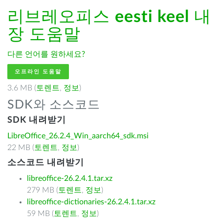
리브레오피스
eesti keel
내
장 도움말
다른 언어를 원하세요?
오프라인 도움말
3.6 MB (
토렌트
,
정보
)
SDK와 소스코드
SDK 내려받기
LibreOffice_26.2.4_Win_aarch64_sdk.msi
22 MB (
토렌트
,
정보
)
소스코드 내려받기
libreoffice-26.2.4.1.tar.xz
279 MB (
토렌트
,
정보
)
libreoffice-dictionaries-26.2.4.1.tar.xz
59 MB (
토렌트
,
정보
)