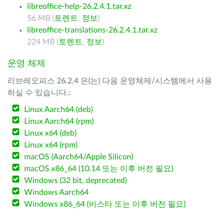
libreoffice-help-26.2.4.1.tar.xz
56 MB (
토렌트
,
정보
)
libreoffice-translations-26.2.4.1.tar.xz
224 MB (
토렌트
,
정보
)
운영 체제
리브레오피스 26.2.4 은(는) 다음 운영체제/시스템에서 사용
하실 수 있습니다.:
Linux Aarch64 (deb)
Linux Aarch64 (rpm)
Linux x64 (deb)
Linux x64 (rpm)
macOS (Aarch64/Apple Silicon)
macOS x86_64 (10.14 또는 이후 버전 필요)
Windows (32 bit, deprecated)
Windows Aarch64
Windows x86_64 (비스타 또는 이후 버전 필요)