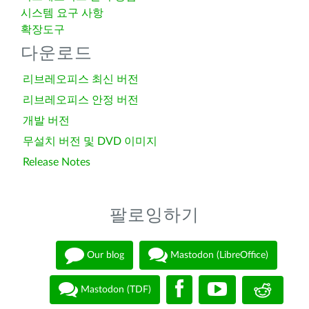
시스템 요구 사항
확장도구
다운로드
리브레오피스 최신 버전
리브레오피스 안정 버전
개발 버전
무설치 버전 및 DVD 이미지
Release Notes
팔로잉하기
Our blog
Mastodon (LibreOffice)
Mastodon (TDF)