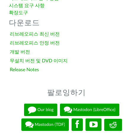
시스템 요구 사항
확장도구
다운로드
리브레오피스 최신 버전
리브레오피스 안정 버전
개발 버전
무설치 버전 및 DVD 이미지
Release Notes
팔로잉하기
Our blog
Mastodon (LibreOffice)
Mastodon (TDF)