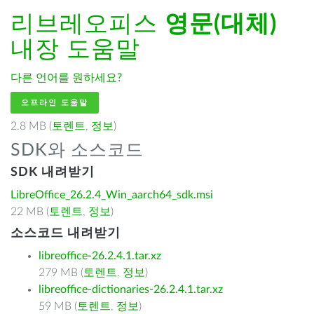
리브레오피스
영문(대체)
내장 도움말
다른 언어를 원하세요?
오프라인 도움말
2.8 MB (
토렌트
,
정보
)
SDK와 소스코드
SDK 내려받기
LibreOffice_26.2.4_Win_aarch64_sdk.msi
22 MB (
토렌트
,
정보
)
소스코드 내려받기
libreoffice-26.2.4.1.tar.xz
279 MB (
토렌트
,
정보
)
libreoffice-dictionaries-26.2.4.1.tar.xz
59 MB (
토렌트
,
정보
)