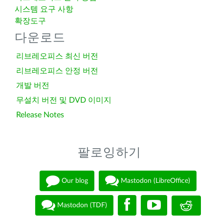
시스템 요구 사항
확장도구
다운로드
리브레오피스 최신 버전
리브레오피스 안정 버전
개발 버전
무설치 버전 및 DVD 이미지
Release Notes
팔로잉하기
Our blog
Mastodon (LibreOffice)
Mastodon (TDF)