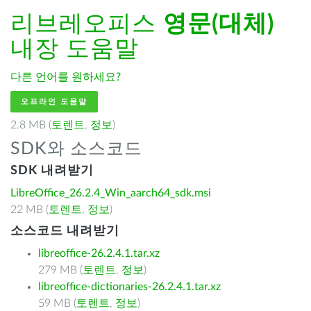
리브레오피스
영문(대체)
내장 도움말
다른 언어를 원하세요?
오프라인 도움말
2.8 MB (
토렌트
,
정보
)
SDK와 소스코드
SDK 내려받기
LibreOffice_26.2.4_Win_aarch64_sdk.msi
22 MB (
토렌트
,
정보
)
소스코드 내려받기
libreoffice-26.2.4.1.tar.xz
279 MB (
토렌트
,
정보
)
libreoffice-dictionaries-26.2.4.1.tar.xz
59 MB (
토렌트
,
정보
)