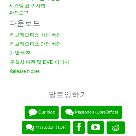
시스템 요구 사항
확장도구
다운로드
리브레오피스 최신 버전
리브레오피스 안정 버전
개발 버전
무설치 버전 및 DVD 이미지
Release Notes
팔로잉하기
Our blog
Mastodon (LibreOffice)
Mastodon (TDF)