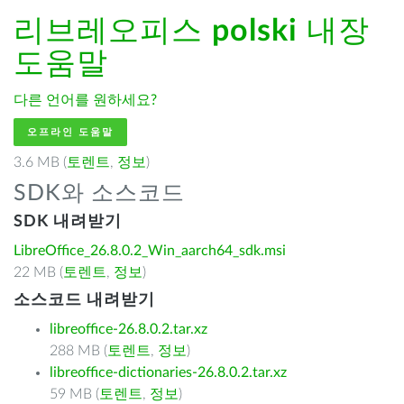
리브레오피스
polski
내장
도움말
다른 언어를 원하세요?
오프라인 도움말
3.6 MB (
토렌트
,
정보
)
SDK와 소스코드
SDK 내려받기
LibreOffice_26.8.0.2_Win_aarch64_sdk.msi
22 MB (
토렌트
,
정보
)
소스코드 내려받기
libreoffice-26.8.0.2.tar.xz
288 MB (
토렌트
,
정보
)
libreoffice-dictionaries-26.8.0.2.tar.xz
59 MB (
토렌트
,
정보
)