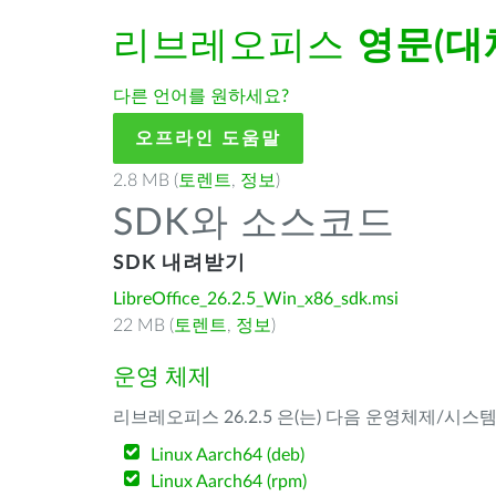
리브레오피스
영문(대
다른 언어를 원하세요?
오프라인 도움말
2.8 MB (
토렌트
,
정보
)
SDK와 소스코드
SDK 내려받기
LibreOffice_26.2.5_Win_x86_sdk.msi
22 MB (
토렌트
,
정보
)
운영 체제
리브레오피스 26.2.5 은(는) 다음 운영체제/시스
Linux Aarch64 (deb)
Linux Aarch64 (rpm)