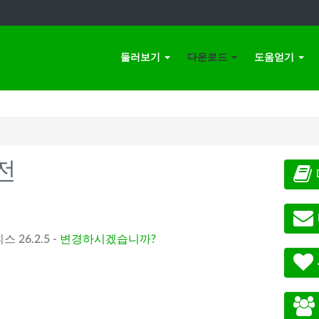
둘러보기
다운로드
도움얻기
전
스 26.2.5 -
변경하시겠습니까?