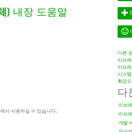
체)
내장 도움말
D
G
다른 
리브레
리브레
시스템
확장도
다
리브레
템에서 사용하실 수 있습니다.:
리브레
개발 
무설치