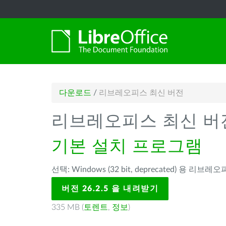
다운로드
/
리브레오피스 최신 버전
리브레오피스 최신 버
기본 설치 프로그램
선택: Windows (32 bit, deprecated) 용 리브레오피
버전 26.2.5 을 내려받기
335 MB (
토렌트
,
정보
)