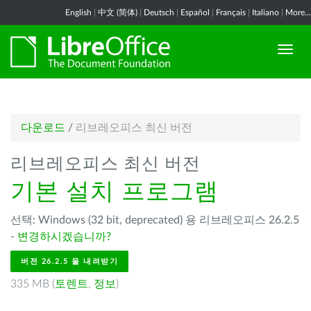
English
|
中文 (简体)
|
Deutsch
|
Español
|
Français
|
Italiano
|
More...
다운로드
/
리브레오피스 최신 버전
리브레오피스 최신 버전
기본 설치 프로그램
선택: Windows (32 bit, deprecated) 용 리브레오피스 26.2.5
-
변경하시겠습니까?
버전 26.2.5 을 내려받기
335 MB (
토렌트
,
정보
)