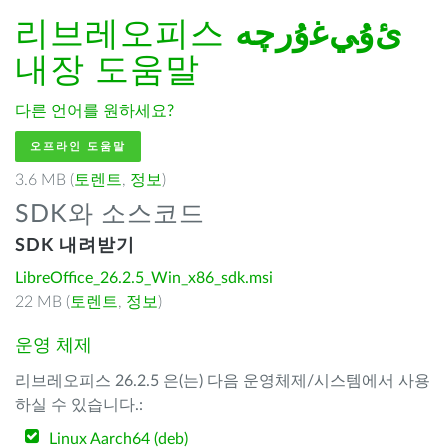
리브레오피스
ﺉۇﻲﻏۇﺭچە
내장 도움말
다른 언어를 원하세요?
오프라인 도움말
3.6 MB (
토렌트
,
정보
)
SDK와 소스코드
SDK 내려받기
LibreOffice_26.2.5_Win_x86_sdk.msi
22 MB (
토렌트
,
정보
)
운영 체제
리브레오피스 26.2.5 은(는) 다음 운영체제/시스템에서 사용
하실 수 있습니다.:
Linux Aarch64 (deb)