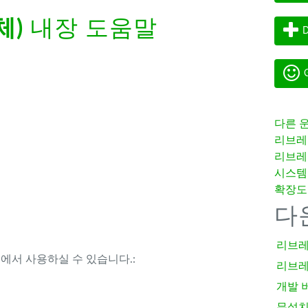
체)
내장 도움말
D
G
다른 
리브레
리브레
시스템
확장도
다
리브레
템에서 사용하실 수 있습니다.:
리브레
개발 
무설치