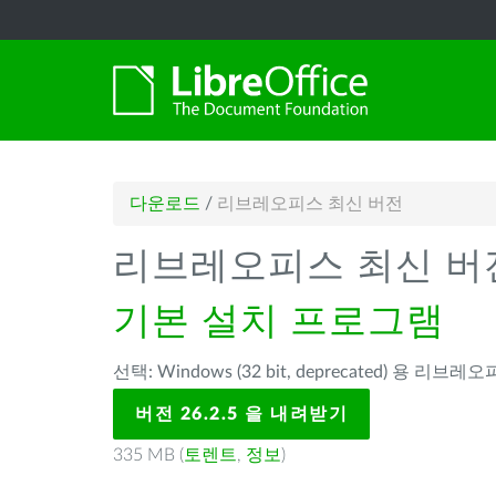
다운로드
/
리브레오피스 최신 버전
리브레오피스 최신 버
기본 설치 프로그램
선택: Windows (32 bit, deprecated) 용 리브레오피
버전 26.2.5 을 내려받기
335 MB (
토렌트
,
정보
)