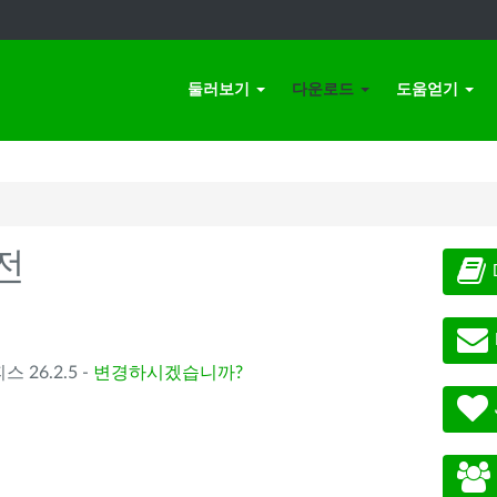
둘러보기
다운로드
도움얻기
전
스 26.2.5 -
변경하시겠습니까?