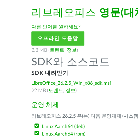
리브레오피스
영문(대
다른 언어를 원하세요?
오프라인 도움말
2.8 MB (
토렌트
,
정보
)
SDK와 소스코드
SDK 내려받기
LibreOffice_26.2.5_Win_x86_sdk.msi
22 MB (
토렌트
,
정보
)
운영 체제
리브레오피스 26.2.5 은(는) 다음 운영체제/시스
Linux Aarch64 (deb)
Linux Aarch64 (rpm)