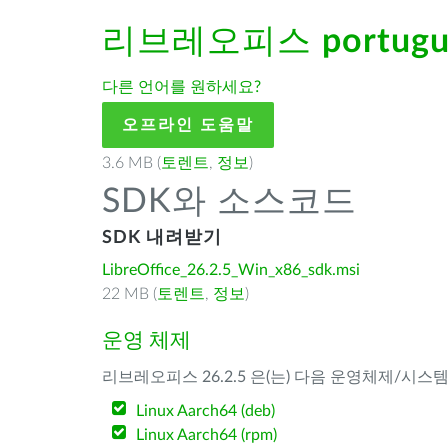
리브레오피스
portuguê
다른 언어를 원하세요?
오프라인 도움말
3.6 MB (
토렌트
,
정보
)
SDK와 소스코드
SDK 내려받기
LibreOffice_26.2.5_Win_x86_sdk.msi
22 MB (
토렌트
,
정보
)
운영 체제
리브레오피스 26.2.5 은(는) 다음 운영체제/시스
Linux Aarch64 (deb)
Linux Aarch64 (rpm)