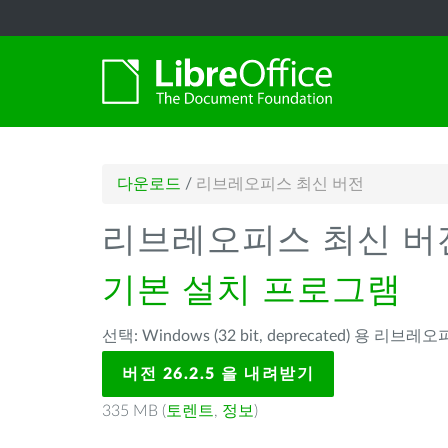
다운로드
/
리브레오피스 최신 버전
리브레오피스 최신 버
기본 설치 프로그램
선택: Windows (32 bit, deprecated) 용 리브레오피
버전 26.2.5 을 내려받기
335 MB (
토렌트
,
정보
)