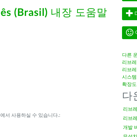
s (Brasil)
내장 도움말
D
G
다른 
리브레
리브레
시스템
확장도
다
리브레
템에서 사용하실 수 있습니다.:
리브레
개발 
무설치