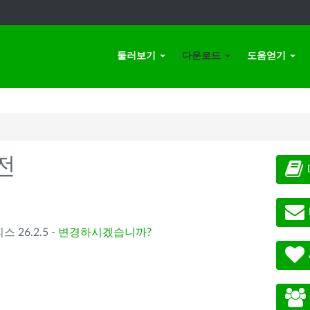
둘러보기
다운로드
도움얻기
전
스 26.2.5 -
변경하시겠습니까?