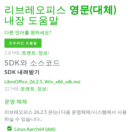
리브레오피스
영문(대체)
내장 도움말
다른 언어를 원하세요?
오프라인 도움말
2.8 MB (
토렌트
,
정보
)
SDK와 소스코드
SDK 내려받기
LibreOffice_26.2.5_Win_x86_sdk.msi
22 MB (
토렌트
,
정보
)
운영 체제
리브레오피스 26.2.5 은(는) 다음 운영체제/시스템에서 사용
하실 수 있습니다.:
Linux Aarch64 (deb)