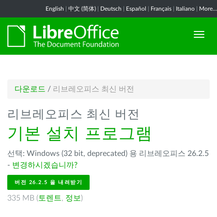
English
|
中文 (简体)
|
Deutsch
|
Español
|
Français
|
Italiano
|
More...
다운로드
/
리브레오피스 최신 버전
리브레오피스 최신 버전
기본 설치 프로그램
선택: Windows (32 bit, deprecated) 용 리브레오피스 26.2.5
-
변경하시겠습니까?
버전 26.2.5 을 내려받기
335 MB (
토렌트
,
정보
)