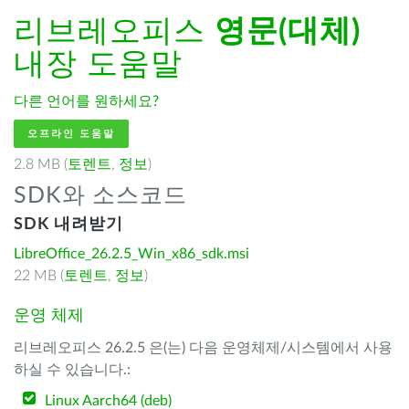
리브레오피스
영문(대체)
내장 도움말
다른 언어를 원하세요?
오프라인 도움말
2.8 MB (
토렌트
,
정보
)
SDK와 소스코드
SDK 내려받기
LibreOffice_26.2.5_Win_x86_sdk.msi
22 MB (
토렌트
,
정보
)
운영 체제
리브레오피스 26.2.5 은(는) 다음 운영체제/시스템에서 사용
하실 수 있습니다.:
Linux Aarch64 (deb)