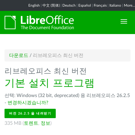
English
|
中文 (简体)
|
Deutsch
|
Español
|
Français
|
Italiano
|
More...
다운로드
/
리브레오피스 최신 버전
리브레오피스 최신 버전
기본 설치 프로그램
선택: Windows (32 bit, deprecated) 용 리브레오피스 26.2.5
-
변경하시겠습니까?
버전 26.2.5 을 내려받기
335 MB (
토렌트
,
정보
)